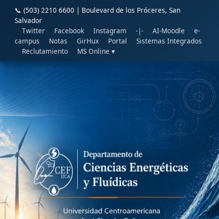
📞 (503) 2210 6600 | Boulevard de los Próceres, San
Salvador
Twitter
Facebook
Instagram
-|-
AI-Moodle
e-
campus
Notas
GirHux
Portal
Sistemas Integrados
Reclutamiento
MS Online ▾