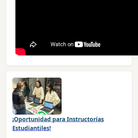
¡Oportunidad para Instructorías
Estudiantiles!